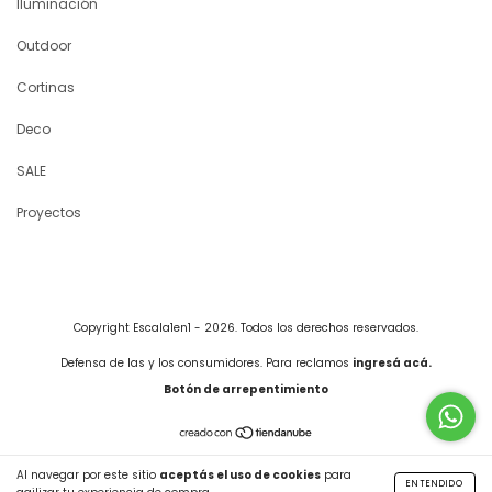
Iluminación
Outdoor
Cortinas
Deco
SALE
Proyectos
Copyright Escala1en1 - 2026. Todos los derechos reservados.
Defensa de las y los consumidores. Para reclamos
ingresá acá.
Botón de arrepentimiento
Al navegar por este sitio
aceptás el uso de cookies
para
ENTENDIDO