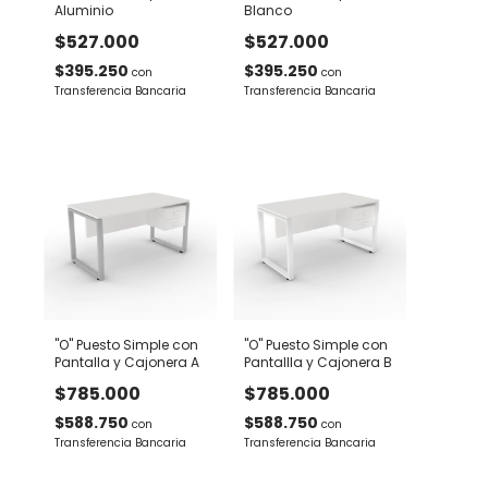
Aluminio
Blanco
$527.000
$527.000
$395.250
$395.250
con
con
Transferencia Bancaria
Transferencia Bancaria
"O" Puesto Simple con
"O" Puesto Simple con
Pantalla y Cajonera A
Pantallla y Cajonera B
$785.000
$785.000
$588.750
$588.750
con
con
Transferencia Bancaria
Transferencia Bancaria