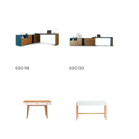
EGO 119
EGO 120