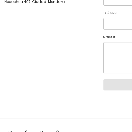
Necochea 407, Ciudad. Mendoza
TELÉFONO
MENSAJE