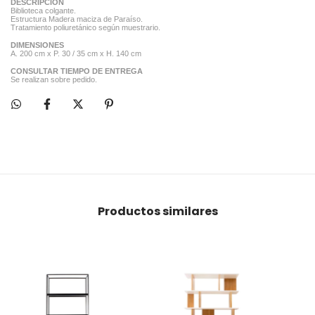
DESCRIPCION
Biblioteca colgante.
Estructura Madera maciza de Paraíso.
Tratamiento poliuretánico según muestrario.
DIMENSIONES
A. 200 cm x P. 30 / 35 cm x H. 140 cm
CONSULTAR TIEMPO DE ENTREGA
Se realizan sobre pedido.
Productos similares