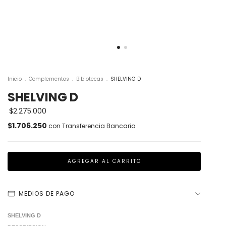
Inicio
.
Complementos
.
Bibiotecas
.
SHELVING D
SHELVING D
$2.275.000
$1.706.250
con
Transferencia Bancaria
MEDIOS DE PAGO
SHELVING D