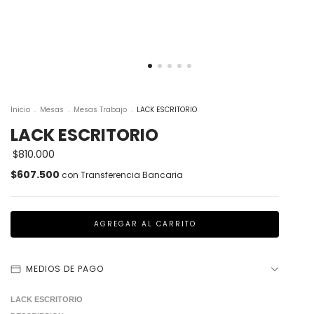
Inicio
.
Mesas
.
Mesas Trabajo
.
LACK ESCRITORIO
LACK ESCRITORIO
$810.000
$607.500
con
Transferencia Bancaria
MEDIOS DE PAGO
LACK ESCRITORIO