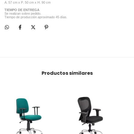
A. 57 cm x P. 50 cm x H. 90 cm
TIEMPO DE ENTREGA
Se realizan sobre pedido.
Tiempo de producción aproximado 45 días.
Productos similares